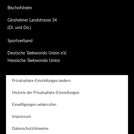
Bischofsheim
Ginsheimer Landstrasse 34
(Di. und Do.)
Sportverband
Deutsche Taekwondo Union e.V.
Hessische Taekwondo Union
Privatsphäre-Einstellungen ändern
Historie der Privatsphäre-Einstellungen
Einwilligungen widerrufen
Impressum
Datenschutzhinweise