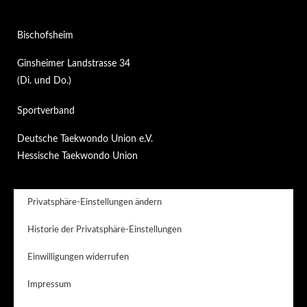
Bischofsheim
Ginsheimer Landstrasse 34
(Di. und Do.)
Sportverband
Deutsche Taekwondo Union e.V.
Hessische Taekwondo Union
Privatsphäre-Einstellungen ändern
Historie der Privatsphäre-Einstellungen
Einwilligungen widerrufen
Impressum