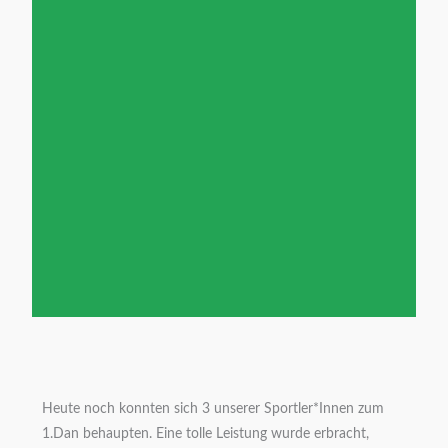
Benifizturnier
2022
Heute noch konnten sich 3 unserer Sportler*Innen zum
Wiesbaden Biebrich
1.Dan behaupten. Eine tolle Leistung wurde erbracht,