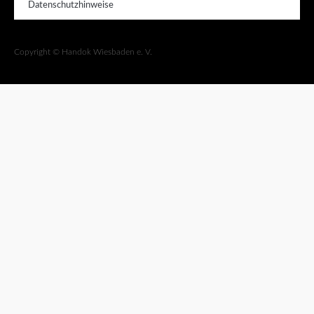
Datenschutzhinweise
Copyright © Handok Wiesbaden e. V.