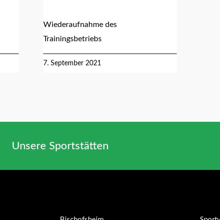
Wiederaufnahme des
Trainingsbetriebs
7. September 2021
Unsere Sportstätten
Bischofsheim
Sport