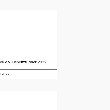
k e.V. Benefizturnier 2022
i 2022