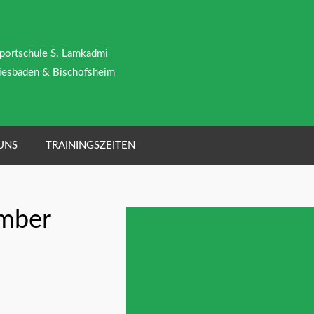
portschule S. Lamkadmi
esbaden & Bischofsheim
UNS
TRAININGSZEITEN
mber